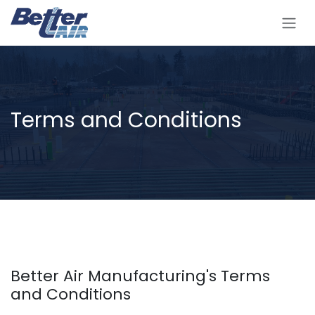
Se rendre au contenu
Terms and Conditions
Better Air Manufacturing's Terms
and Conditions