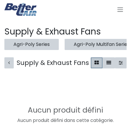
Se rendre au contenu
Supply & Exhaust Fans
Agri-Poly Series
Agri-Poly Multifan Series
Supply & Exhaust Fans
Aucun produit défini
Aucun produit défini dans cette catégorie.