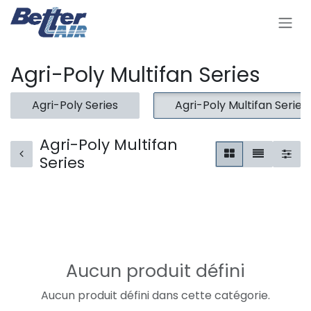
Se rendre au contenu
Agri-Poly Multifan Series
Agri-Poly Series
Agri-Poly Multifan Series
Agri-Poly Multifan
Series
Aucun produit défini
Aucun produit défini dans cette catégorie.