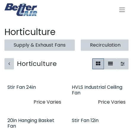
Se rendre au contenu
Horticulture
Supply & Exhaust Fans
Recirculation
Horticulture
Stir Fan 24in
HVLS Industrial Ceiling
Fan
Price Varies
Price Varies
20in Hanging Basket
Stir Fan 12in
Fan