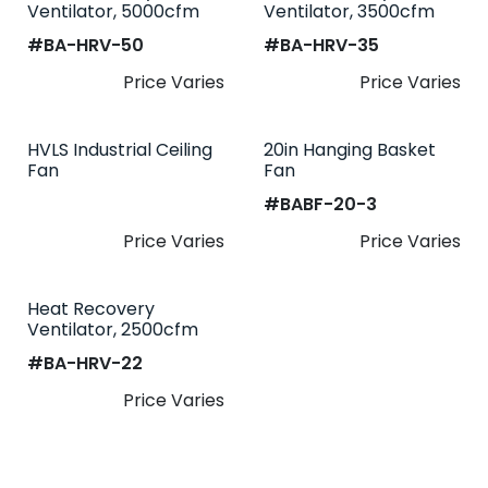
Ventilator, 5000cfm
Ventilator, 3500cfm
#​
BA-HRV-50
#​
BA-HRV-35
Price Varies
Price Varies
HVLS Industrial Ceiling
20in Hanging Basket
Fan
Fan
#​
BABF-20-3
Price Varies
Price Varies
Heat Recovery
Ventilator, 2500cfm
#​
BA-HRV-22
Price Varies