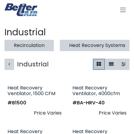
Se rendre au contenu
Industrial
Recirculation
Heat Recovery Systems
Industrial
Heat Recovery
Heat Recovery
Ventilator, 1500 CFM
Ventilator, 4000cfm
#​
B1500
#​
BA-HRV-40
Price Varies
Price Varies
Heat Recovery
Heat Recovery